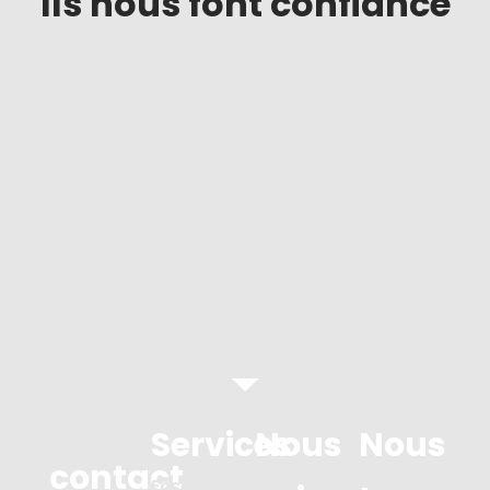
Ils nous font confiance
Services
Nous
Nous
contact
Enseigne