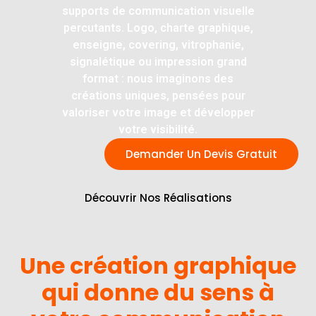
supports de communication visuelle
percutants. Logo, charte graphique,
enseigne, covering, vitrophanie,
signalétique ou impression grand
format : nous imaginons des
créations uniques, pensées pour
valoriser votre image et développer
votre visibilité.
Demander Un Devis Gratuit
Découvrir Nos Réalisations
Une création graphique
qui donne du sens à